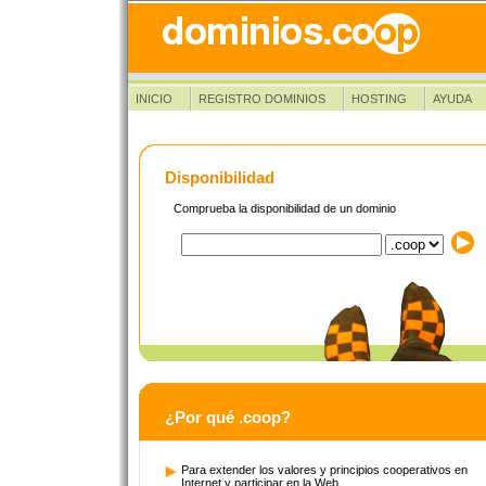
INICIO
REGISTRO DOMINIOS
HOSTING
AYUDA
Disponibilidad
Comprueba la disponibilidad de un dominio
¿Por qué .coop?
Para extender los valores y principios cooperativos en
Internet y participar en la Web